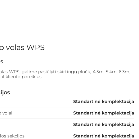
o volas WPS
s
las WPS, galime pasiūlyti skirtingų pločių 4.5m, 5.4m, 6.3m,
 kliento poreikius.
ijos
Standartinė komplektacija
 volai
Standartinė komplektacija
Standartinė komplektacija
ios sekcijos
Standartinė komplektacija