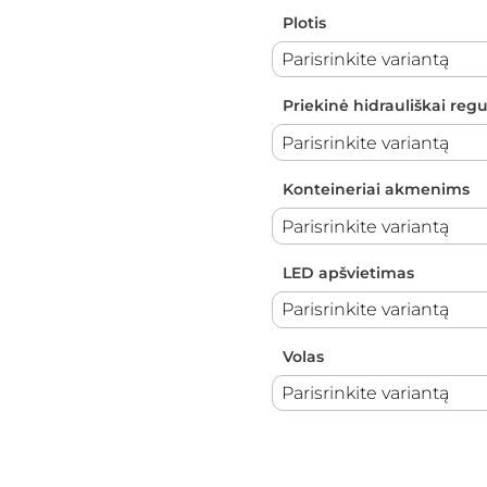
Plotis
Priekinė hidrauliškai reg
Konteineriai akmenims
LED apšvietimas
Volas