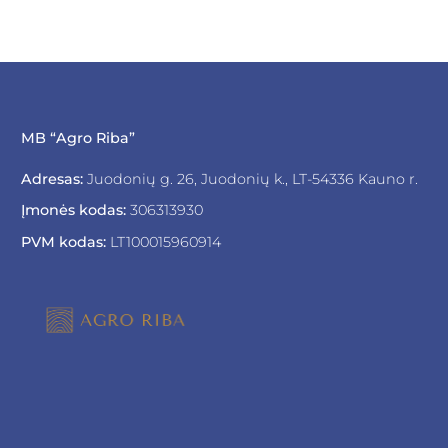
MB “Agro Riba”
Adresas:
Juodonių g. 26, Juodonių k., LT-54336 Kauno r.
Įmonės kodas:
306313930
PVM kodas:
LT100015960914