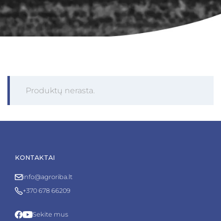
Produktų nerasta.
KONTAKTAI
info@agroriba.lt
+370 678 66209
Sekite mus