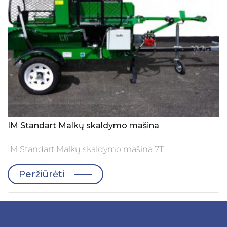
IM Standart Malkų skaldymo mašina
IM Standart Malkų skaldymo mašina 7T
Peržiūrėti