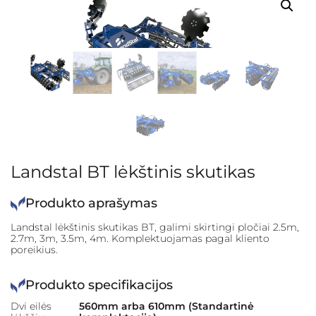
Landstal BT lėkštinis skutikas
Produkto aprašymas
Landstal lėkštinis skutikas BT, galimi skirtingi pločiai 2.5m,
2.7m, 3m, 3.5m, 4m. Komplektuojamas pagal kliento
poreikius.
Produkto specifikacijos
Dvi eilės
560mm arba 610mm (Standartinė