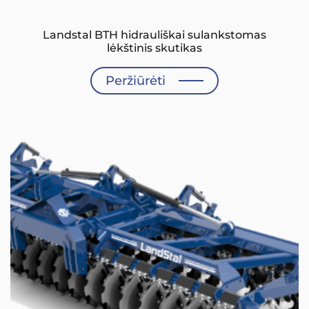
Landstal BTH hidrauliškai sulankstomas
lėkštinis skutikas
Peržiūrėti