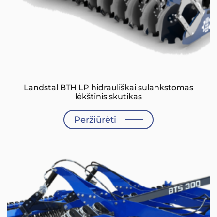
Landstal BTH LP hidrauliškai sulankstomas
lėkštinis skutikas
Peržiūrėti