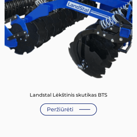
Landstal Lėkštinis skutikas BTS
Peržiūrėti