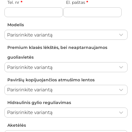
Tel. nr
*
El. paštas
*
Modelis
Premium klasės lėkštės, bei neaptarnaujamos
guoliavietės
Paviršių kopijuojančios atmušimo lentos
Hidraulinis gylio reguliavimas
Aketėlės